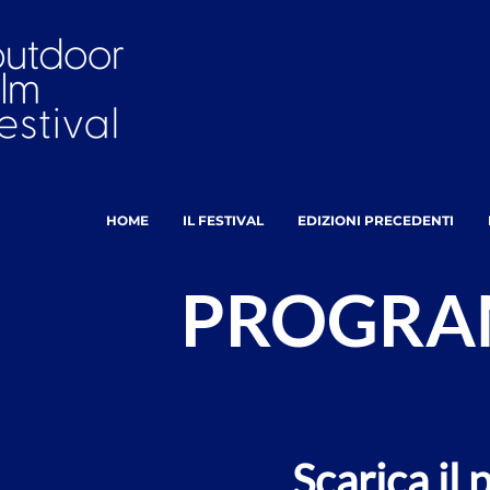
HOME
IL FESTIVAL
EDIZIONI PRECEDENTI
PROGRA
Scarica il