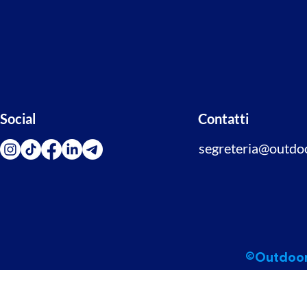
Social
Contatti
segreteria@outdoor
©Outdoor 