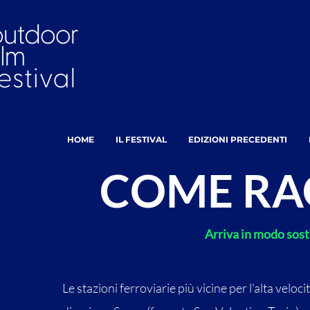
HOME
IL FESTIVAL
EDIZIONI PRECEDENTI
COME RA
Arriva in modo soste
Le stazioni ferroviarie più vicine per l'alta velo