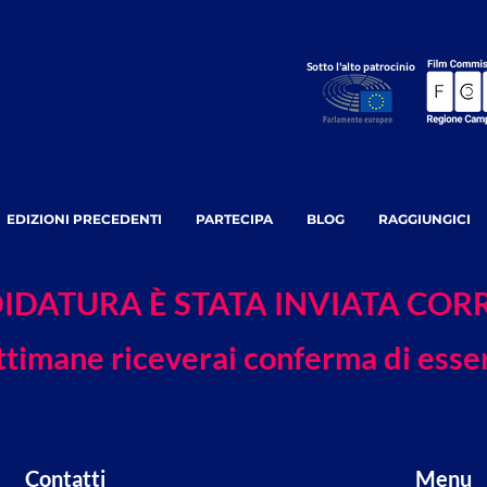
Sotto l'alto patrocinio
EDIZIONI PRECEDENTI
PARTECIPA
BLOG
RAGGIUNGICI
IDATURA È STATA INVIATA CO
ttimane riceverai conferma di esse
Contatti
Menu