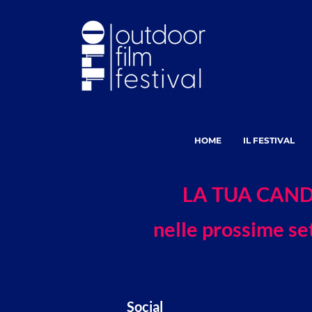
HOME
IL FESTIVAL
LA TUA CAND
nelle prossime se
Social