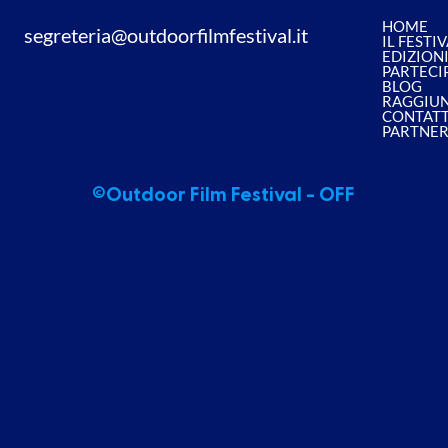
HOME
segreteria@outdoorfilmfestival.it
IL FESTI
EDIZION
PARTECI
BLOG
RAGGIUN
CONTATT
PARTNE
©Outdoor Film Festival - OFF